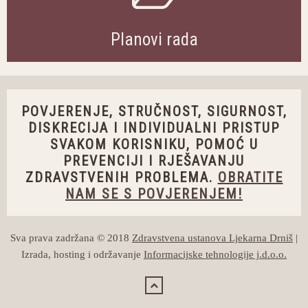
Planovi rada
POVJERENJE, STRUČNOST, SIGURNOST,
DISKRECIJA I INDIVIDUALNI PRISTUP
SVAKOM KORISNIKU, POMOĆ U
PREVENCIJI I RJEŠAVANJU
ZDRAVSTVENIH PROBLEMA.
OBRATITE
NAM SE S POVJERENJEM!
Sva prava zadržana © 2018
Zdravstvena ustanova Ljekarna Drniš
|
Izrada, hosting i održavanje
Informacijske tehnologije j.d.o.o.