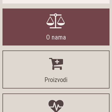
O nama
Proizvodi