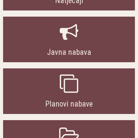
Natječaji
Javna nabava
Planovi nabave