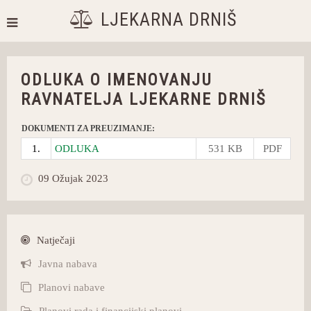
LJEKARNA DRNIŠ
ODLUKA O IMENOVANJU
RAVNATELJA LJEKARNE DRNIŠ
DOKUMENTI ZA PREUZIMANJE:
1.
ODLUKA
531 KB
PDF
09 Ožujak 2023
Natječaji
Javna nabava
Planovi nabave