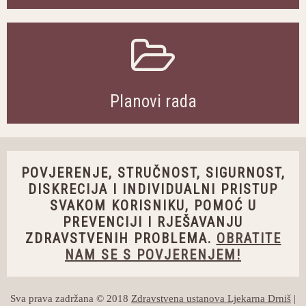
Planovi rada
POVJERENJE, STRUČNOST, SIGURNOST,
DISKRECIJA I INDIVIDUALNI PRISTUP
SVAKOM KORISNIKU, POMOĆ U
PREVENCIJI I RJEŠAVANJU
ZDRAVSTVENIH PROBLEMA.
OBRATITE
NAM SE S POVJERENJEM!
Sva prava zadržana © 2018
Zdravstvena ustanova Ljekarna Drniš
|