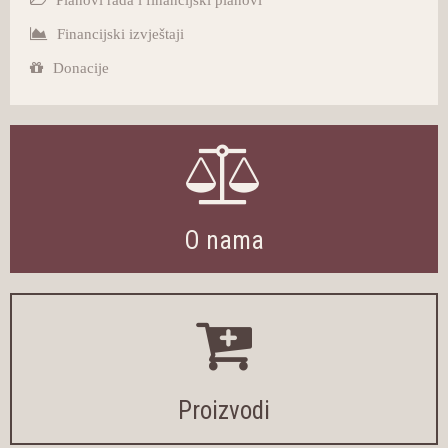
Planovi rada i financijski planovi
Financijski izvještaji
Donacije
O nama
Proizvodi